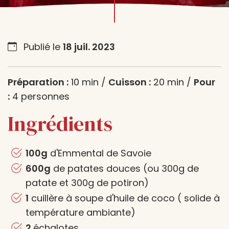
Publié le
18 juil. 2023
Préparation :
10 min /
Cuisson :
20 min /
Pour
:
4 personnes
Ingrédients
100g
d'Emmental de Savoie
600g
de patates douces (ou 300g de
patate et 300g de potiron)
1
cuillère à soupe d'huile de coco ( solide à
température ambiante)
2
échalotes