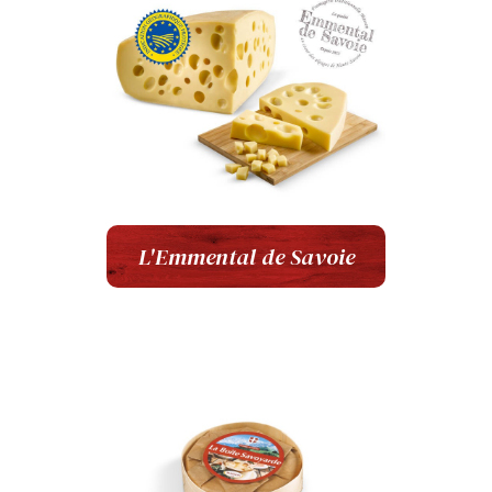
L'Emmental de Savoie