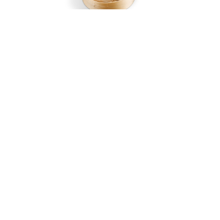
La Boite Savoyarde