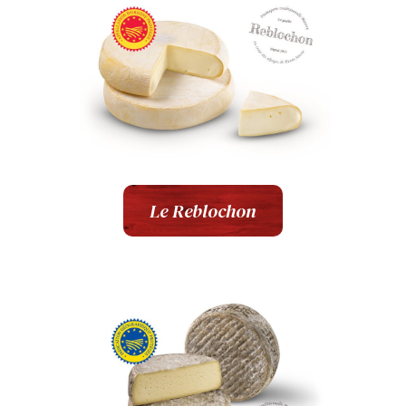
Le Reblochon