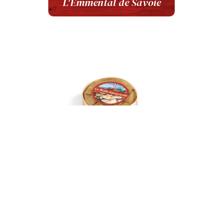
L'Emmental de Savoie
La Boite Savoyarde