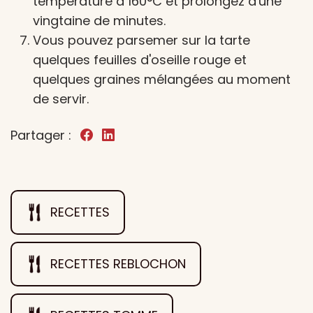
température à 160°C et prolongez d'une
vingtaine de minutes.
Vous pouvez parsemer sur la tarte
quelques feuilles d'oseille rouge et
quelques graines mélangées au moment
de servir.
Partager :
RECETTES
RECETTES REBLOCHON