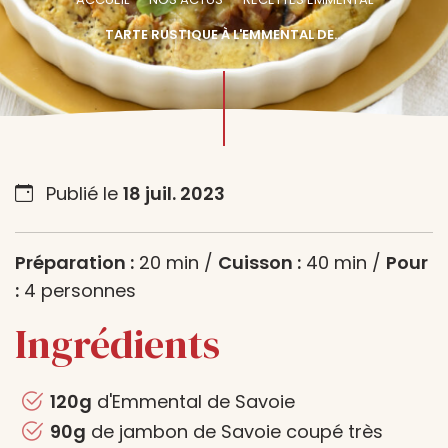
TARTE RUSTIQUE À L'EMMENTAL DE...
Publié le
18 juil. 2023
Préparation :
20 min /
Cuisson :
40 min /
Pour
:
4 personnes
Ingrédients
120g
d'Emmental de Savoie
90g
de jambon de Savoie coupé très