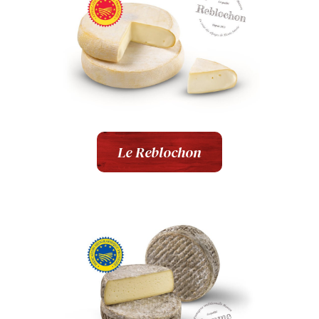
Le Reblochon