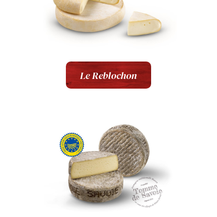
Le Reblochon