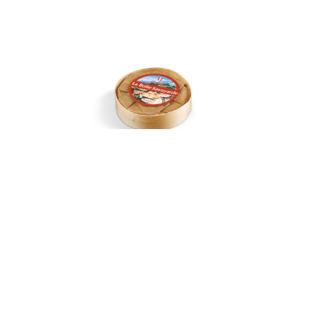
La Boite Savoyarde