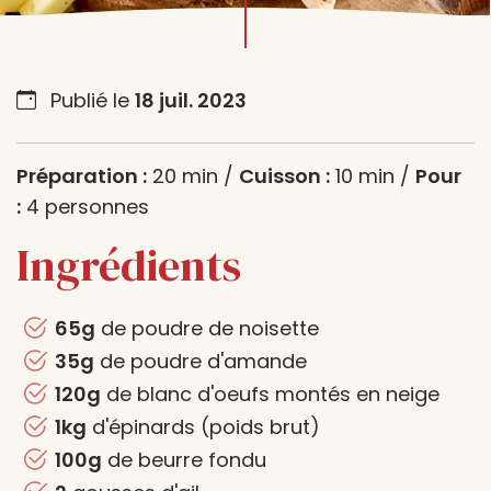
Publié le
18 juil. 2023
Préparation :
20 min /
Cuisson :
10 min /
Pour
:
4 personnes
Ingrédients
65g
de poudre de noisette
35g
de poudre d'amande
120g
de blanc d'oeufs montés en neige
1kg
d'épinards (poids brut)
100g
de beurre fondu