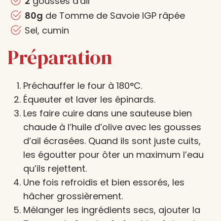
2
gousses d'ail
80g
de Tomme de Savoie IGP râpée
Sel, cumin
Préparation
Préchauffer le four à 180°C.
Équeuter et laver les épinards.
Les faire cuire dans une sauteuse bien
chaude à l’huile d’olive avec les gousses
d’ail écrasées. Quand ils sont juste cuits,
les égoutter pour ôter un maximum l’eau
qu’ils rejettent.
Une fois refroidis et bien essorés, les
hâcher grossièrement.
Mélanger les ingrédients secs, ajouter la