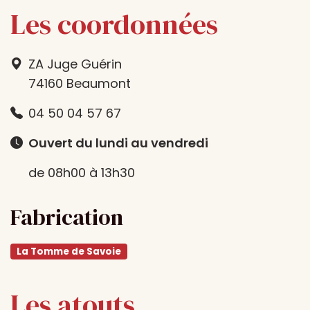
Les coordonnées
ZA Juge Guérin
74160 Beaumont
04 50 04 57 67
Ouvert du lundi au vendredi
de 08h00 à 13h30
Fabrication
La Tomme de Savoie
Les atouts