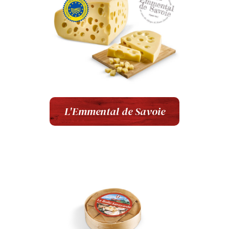
L'Emmental de Savoie