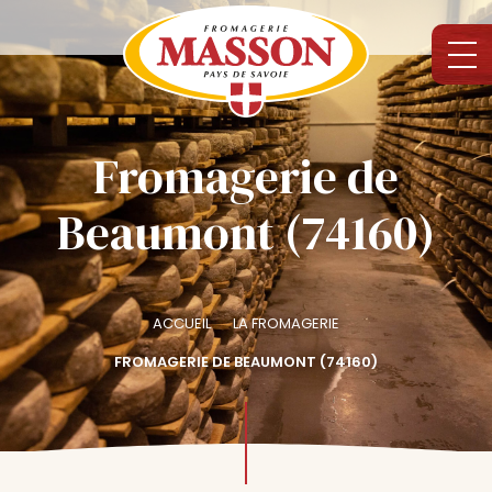
Fromagerie de
Beaumont (74160)
ACCUEIL
LA FROMAGERIE
FROMAGERIE DE BEAUMONT (74160)