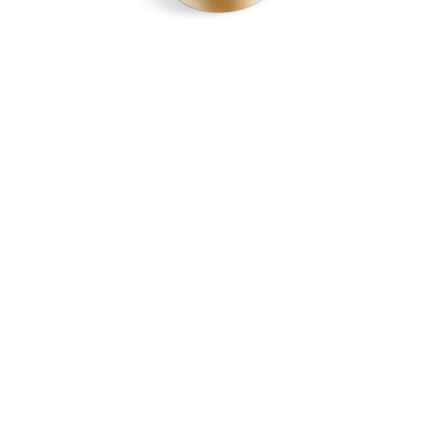
La Boite Savoyarde
Fromagerie Masson