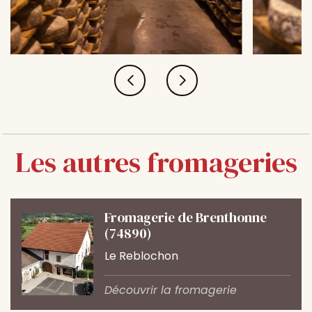
Les autres fromageries
Fromagerie de Brenthonne
(74890)
Le Reblochon
Découvrir la fromagerie