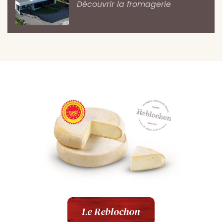
Découvrir la fromagerie
Le Reblochon